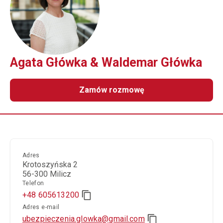
Agata Główka & Waldemar Główka
Zamów rozmowę
Adres
Krotoszyńska 2
56-300 Milicz
Telefon
+48 605613200
Adres e-mail
ubezpieczenia.glowka@gmail.com